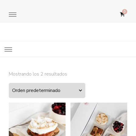
0
Diplomata Pastelería
Mostrando los 2 resultados