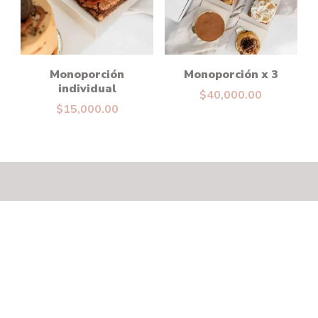
Monoporción
Monoporción x 3
individual
$
40,000.00
$
15,000.00