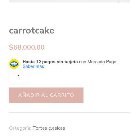
carrotcake
$
68,000.00
Hasta 12 pagos sin tarjeta
con Mercado Pago.
Saber más
carrotcake
cantidad
AÑADIR AL CARRITO
Categoría:
Tortas clasicas