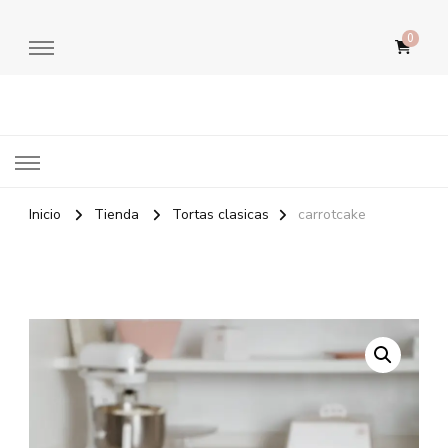
0
Diplomata Pastelería
Inicio
Tienda
Tortas clasicas
carrotcake