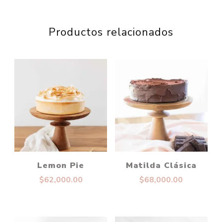
Productos relacionados
Lemon Pie
Matilda Clásica
$
62,000.00
$
68,000.00